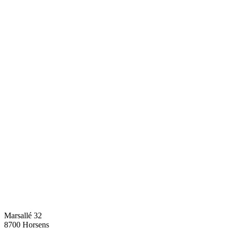
Marsallé 32
8700 Horsens